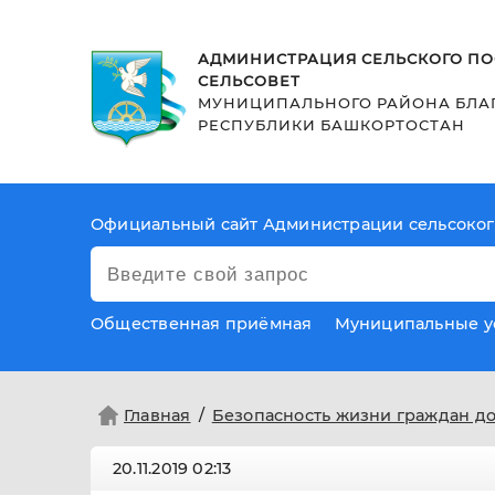
АДМИНИСТРАЦИЯ СЕЛЬСКОГО ПО
СЕЛЬСОВЕТ
МУНИЦИПАЛЬНОГО РАЙОНА БЛА
РЕСПУБЛИКИ БАШКОРТОСТАН
Официальный сайт Администрации сельсоког
Общественная приёмная
Муниципальные у
Главная
Безопасность жизни граждан д
20.11.2019
02:13