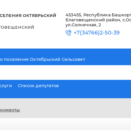
453455, Республика Башкорт
СЕЛЕНИЯ ОКТЯБРЬСКИЙ
Благовещенский район, с.О
ул.Солнечная, 2
ГОВЕЩЕНСКИЙ
+7(34766)2-50-39
о поселения Октябрьский Сельсовет
слуги
Список депутатов
окументы