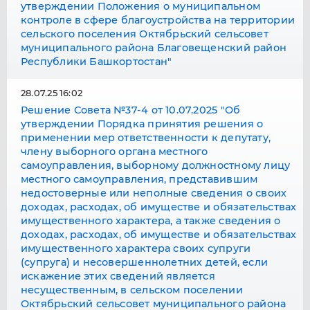
утверждении Положения о муниципальном
контроле в сфере благоустройства на территории
сельского поселения Октябрьский сельсовет
муниципального района Благовещенский район
Республики Башкортостан"
28.07.25 16:02
Решение Совета №37-4 от 10.07.2025 "Об
утверждении Порядка принятия решения о
применении мер ответственности к депутату,
члену выборного органа местного
самоуправления, выборному должностному лицу
местного самоуправления, представившим
недостоверные или неполные сведения о своих
доходах, расходах, об имуществе и обязательствах
имущественного характера, а также сведения о
доходах, расходах, об имуществе и обязательствах
имущественного характера своих супруги
(супруга) и несовершеннолетних детей, если
искажение этих сведений является
несущественным, в сельском поселении
Октябрьский сельсовет муниципального района