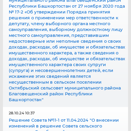
муниципального района Благовещенский район
Республики Башкортостан от 27 ноября 2020 года
№ 17-2 «Об утверждении Порядка принятия
решения о применении мер ответственности к
депутату, члену выборного органа местного
самоуправления, выборному должностному лицу
местного самоуправления, представившим
недостоверные или неполные сведения о своих
доходах, расходах, об имуществе и обязательствах
имущественного характера, а также сведения о
доходах, расходах, об имуществе и обязательствах
имущественного характера своих супруги
(супруга) и несовершеннолетних детей, если
искажение этих сведений является
несущественным в сельском поселении
Октябрьский сельсовет муниципального района
Благовещенский район Республики
Башкортостан"
28.10.24 10:37
Решение Совета №11-1 от 11.04.2024 "О внесении
изменений в решение Совета сельского