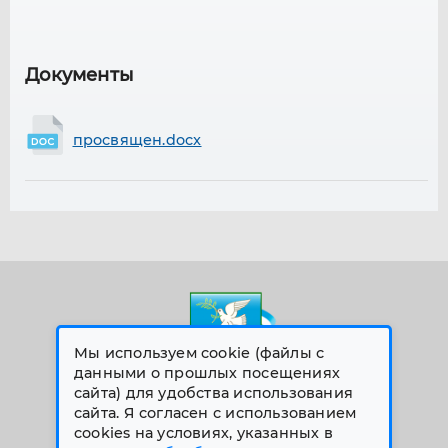
Документы
просвящен.docx
Мы используем cookie (файлы с
данными о прошлых посещениях
сайта) для удобства использования
сайта. Я согласен с использованием
© 2026 Все права защищены
cookies на условиях, указанных в
Меню сайта