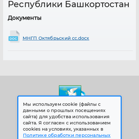
Республики Башкортостан
Документы
МНГП Октябрьский сс.docx
Мы используем cookie (файлы с
данными о прошлых посещениях
сайта) для удобства использования
сайта. Я согласен с использованием
© 2026 Все права защищены
cookies на условиях, указанных в
Меню сайта
Политике обработки персональных